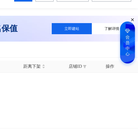
名保值
立即建站
了解详情
距离下架
店铺ID
操作