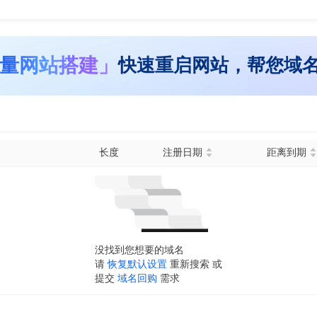
量网站搭建」
快速重启网站，帮您域
长度
注册日期
距离到期
没找到您想要的域名
请
恢复默认设置
重新搜索 或
提交
域名回购
需求