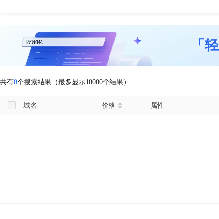
「轻
共有
0
个搜索结果（最多显示10000个结果）
域名
价格
属性