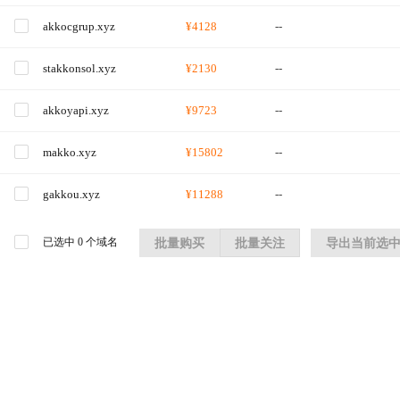
akkocgrup.xyz
¥4128
--
stakkonsol.xyz
¥2130
--
akkoyapi.xyz
¥9723
--
makko.xyz
¥15802
--
gakkou.xyz
¥11288
--
已选中
0
个域名
批量购买
批量关注
导出当前选