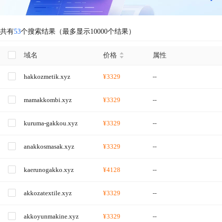
共有
53
个搜索结果（最多显示10000个结果）
域名
价格
属性
hakkozmetik.xyz
¥3329
--
mamakkombi.xyz
¥3329
--
kuruma-gakkou.xyz
¥3329
--
anakkosmasak.xyz
¥3329
--
kaerunogakko.xyz
¥4128
--
akkozatextile.xyz
¥3329
--
akkoyunmakine.xyz
¥3329
--