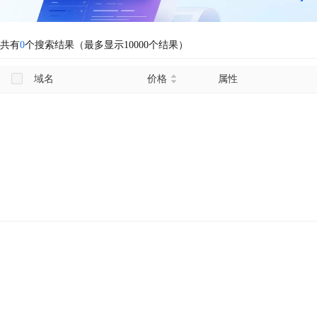
共有
0
个搜索结果（最多显示10000个结果）
域名
价格
属性