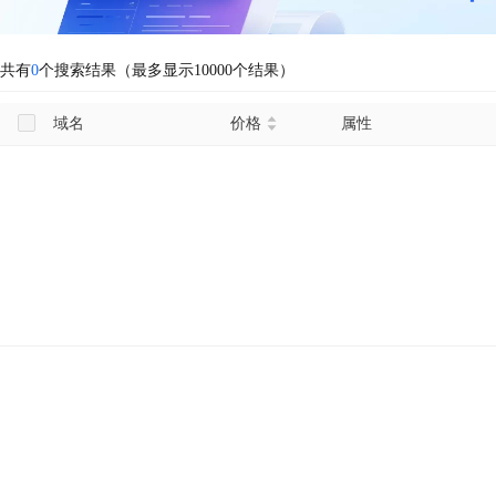
共有
0
个搜索结果（最多显示10000个结果）
域名
价格
属性