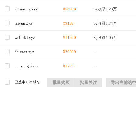
aitraining.xyz
¥66888
Sg收录1.23万
taiyun.xyz
¥9188
Sg收录1.74万
weilidai.xyz
¥11500
Sg收录1.05万
daisuan.xyz
¥29999
--
nanyangai.xyz
¥1725
--
已选中
0
个域名
批量购买
批量关注
导出当前选