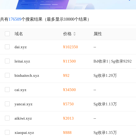
共有
176509
个搜索结果（最多显示10000个结果）
域名
价格
属性
dai.xyz
¥102350
--
leitai.xyz
¥11500
Bd收录1 | Sg收录9292
binhaitech.xyz
¥92
Sg收录1.29万
cai.xyz
¥34500
--
yancai.xyz
¥5750
Sg收录1.13万
aikiwi.xyz
¥2013
--
xiaopai.xyz
¥888
Sg收录1.35万