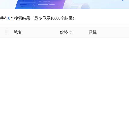
共有
0
个搜索结果（最多显示10000个结果）
域名
价格
属性