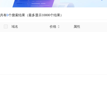
共有
0
个搜索结果（最多显示10000个结果）
域名
价格
属性