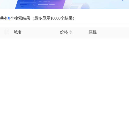
共有
0
个搜索结果（最多显示10000个结果）
域名
价格
属性