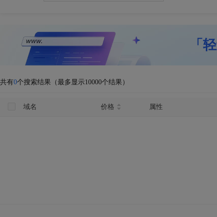
「轻
共有
0
个搜索结果（最多显示10000个结果）
域名
价格
属性