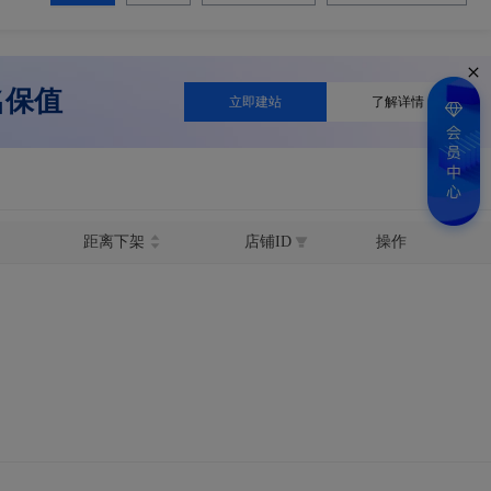
名保值
立即建站
了解详情
距离下架
店铺ID
操作