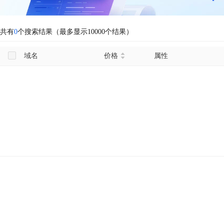
共有
0
个搜索结果（最多显示10000个结果）
域名
价格
属性