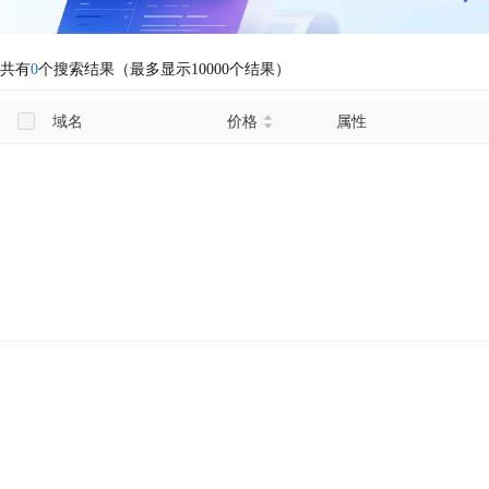
共有
0
个搜索结果（最多显示10000个结果）
域名
价格
属性