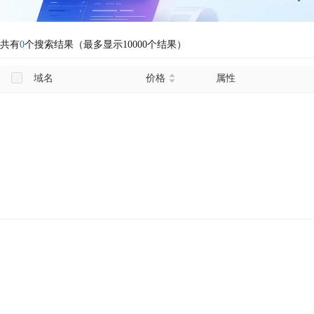
共有
0
个搜索结果（最多显示10000个结果）
域名
价格
属性