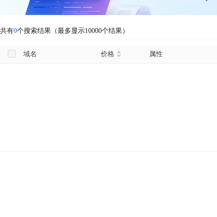
共有
0
个搜索结果（最多显示10000个结果）
域名
价格
属性