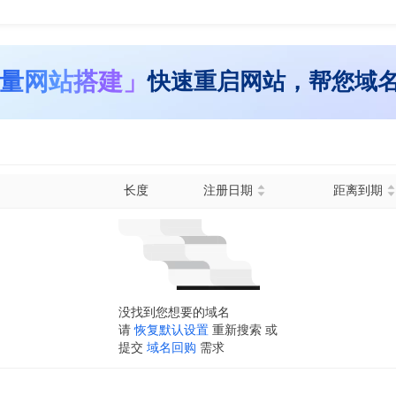
量网站搭建」
快速重启网站，帮您域
长度
注册日期
距离到期
没找到您想要的域名
请
恢复默认设置
重新搜索 或
提交
域名回购
需求