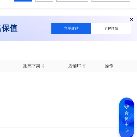
名保值
立即建站
了解详情
距离下架
店铺ID
操作