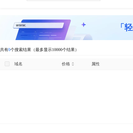
「轻
共有
0
个搜索结果（最多显示10000个结果）
域名
价格
属性