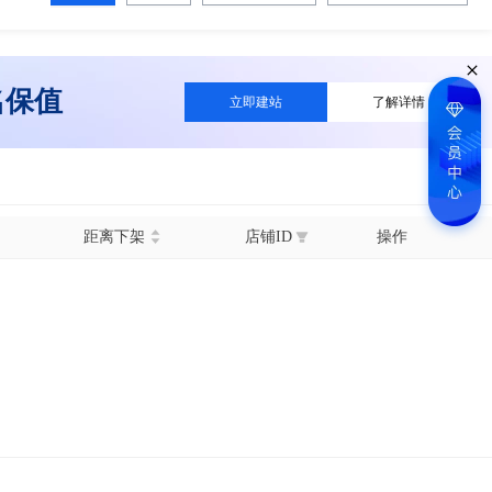
名保值
立即建站
了解详情
距离下架
店铺ID
操作