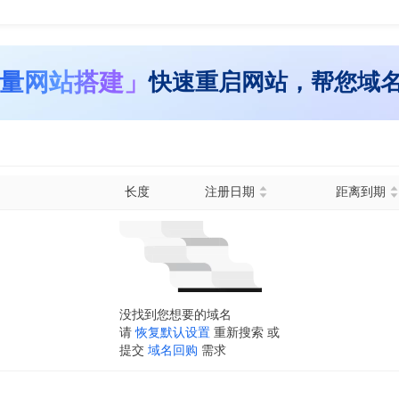
量网站搭建」
快速重启网站，帮您域
长度
注册日期
距离到期
没找到您想要的域名
请
恢复默认设置
重新搜索 或
提交
域名回购
需求