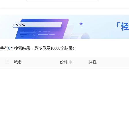
「轻
共有
0
个搜索结果（最多显示10000个结果）
域名
价格
属性