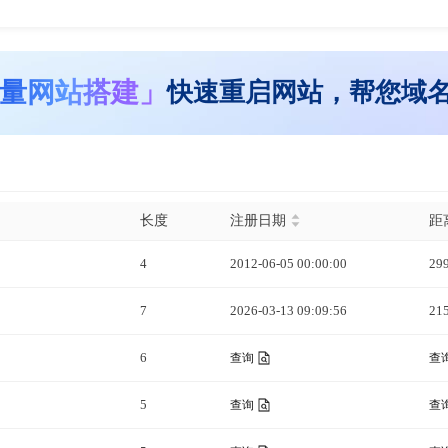
量网站搭建」
快速重启网站，帮您域
长度
注册日期
距
4
2012-06-05 00:00:00
29
7
2026-03-13 09:09:56
21
6
查询
查
5
查询
查