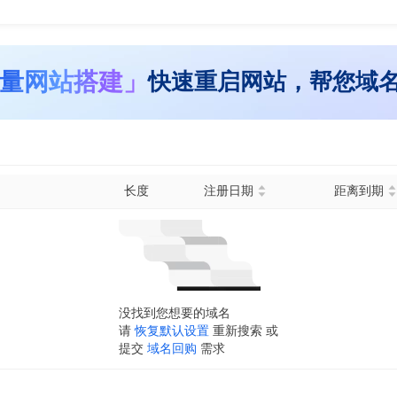
量网站搭建」
快速重启网站，帮您域
长度
注册日期
距离到期
没找到您想要的域名
请
恢复默认设置
重新搜索 或
提交
域名回购
需求