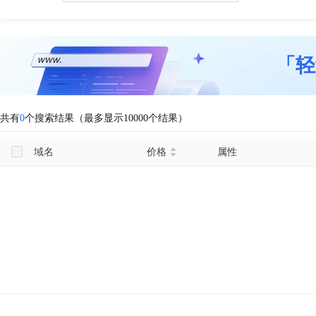
「轻
共有
0
个搜索结果（最多显示10000个结果）
域名
价格
属性