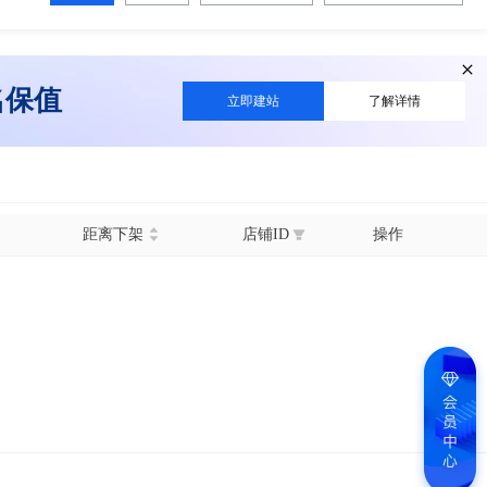
名保值
立即建站
了解详情
距离下架
店铺ID
操作