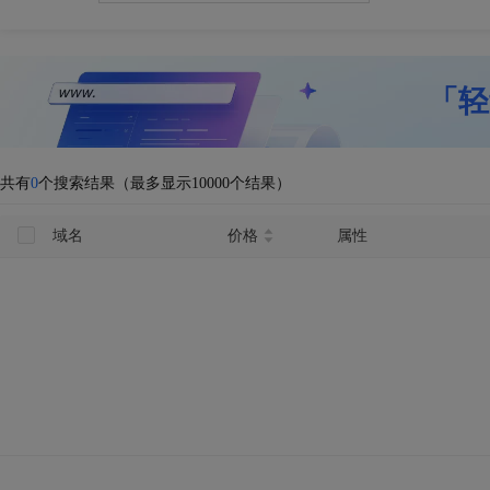
「轻
共有
0
个搜索结果（最多显示10000个结果）
域名
价格
属性