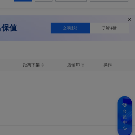
名保值
立即建站
了解详情
距离下架
店铺ID
操作