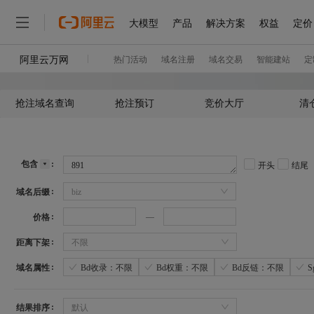
抢注域名查询
抢注预订
竞价大厅
清
包含
开头
结尾
域名后缀
biz
价格
距离下架
不限
域名属性
Bd收录：不限
Bd权重：不限
Bd反链：不限
结果排序
默认