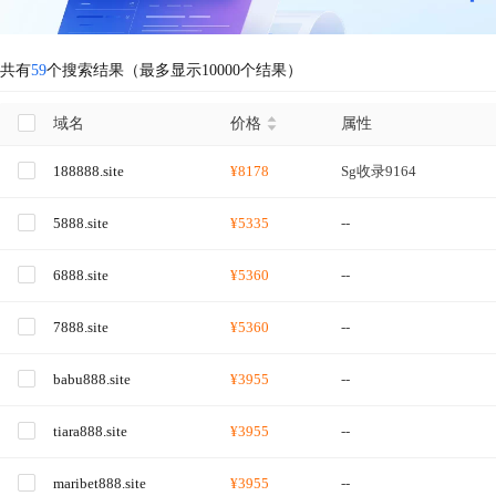
共有
59
个搜索结果（最多显示10000个结果）
域名
价格
属性
188888.site
¥8178
Sg收录9164
5888.site
¥5335
--
6888.site
¥5360
--
7888.site
¥5360
--
babu888.site
¥3955
--
tiara888.site
¥3955
--
maribet888.site
¥3955
--