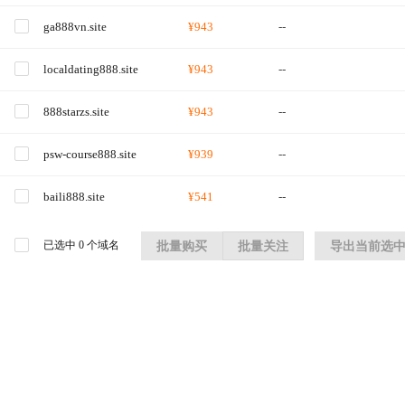
ga888vn.site
¥943
--
localdating888.site
¥943
--
888starzs.site
¥943
--
psw-course888.site
¥939
--
baili888.site
¥541
--
已选中
0
个域名
批量购买
批量关注
导出当前选