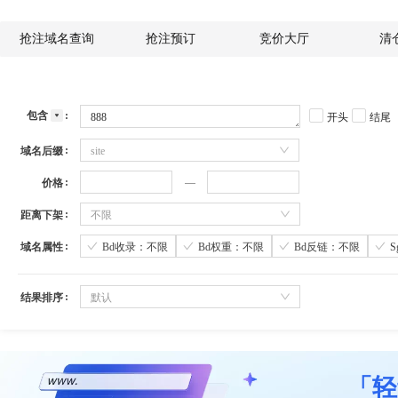
抢注域名查询
抢注预订
竞价大厅
清
包含
开头
结尾
域名后缀
site
价格
距离下架
不限
域名属性
Bd收录：不限
Bd权重：不限
Bd反链：不限
结果排序
默认
「轻