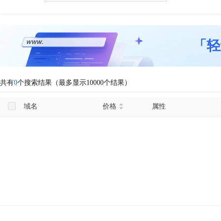
「轻
共有
0
个搜索结果（最多显示10000个结果）
域名
价格
属性