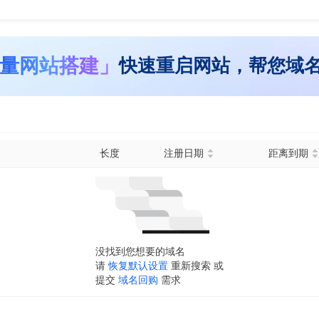
量网站搭建」
快速重启网站，帮您域
长度
注册日期
距离到期
没找到您想要的域名
请
恢复默认设置
重新搜索 或
提交
域名回购
需求