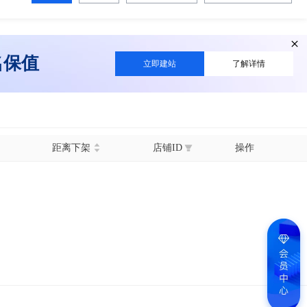
名保值
立即建站
了解详情
距离下架
店铺ID
操作