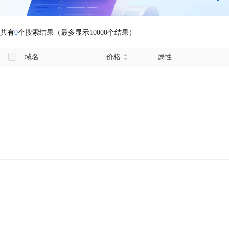
共有
0
个搜索结果（最多显示10000个结果）
域名
价格
属性