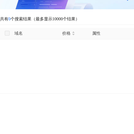
共有
0
个搜索结果（最多显示10000个结果）
域名
价格
属性