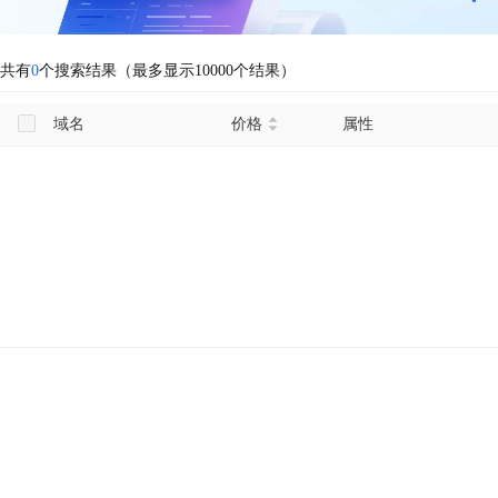
共有
0
个搜索结果（最多显示10000个结果）
域名
价格
属性