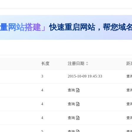
量网站搭建」
快速重启网站，帮您域
长度
注册日期
距
3
2015-10-09 19:45:33
查
4
查询
查
4
查询
查
4
查询
查
5
查询
查