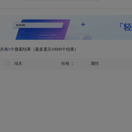
「轻
共有
0
个搜索结果（最多显示10000个结果）
域名
价格
属性