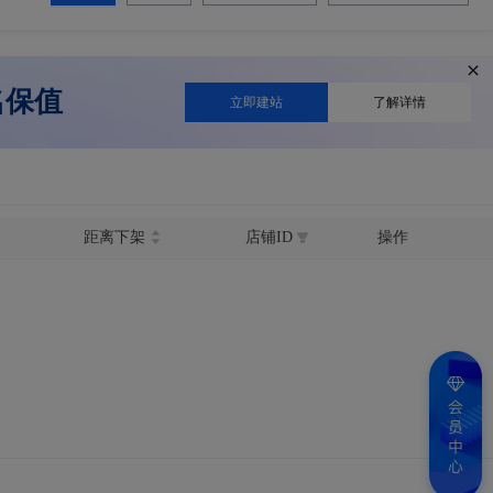
名保值
立即建站
了解详情
距离下架
店铺ID
操作