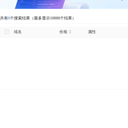
共有
0
个搜索结果（最多显示10000个结果）
域名
价格
属性