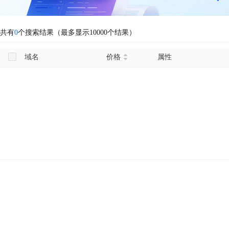
共有
0
个搜索结果（最多显示10000个结果）
域名
价格
属性