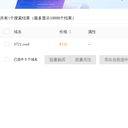
共有
1
个搜索结果（最多显示10000个结果）
域名
价格
属性
3721.cool
¥152
--
已选中
0
个域名
批量购买
批量关注
导出当前选