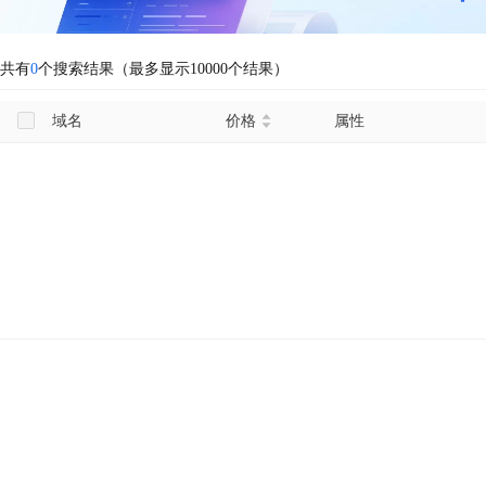
共有
0
个搜索结果（最多显示10000个结果）
域名
价格
属性