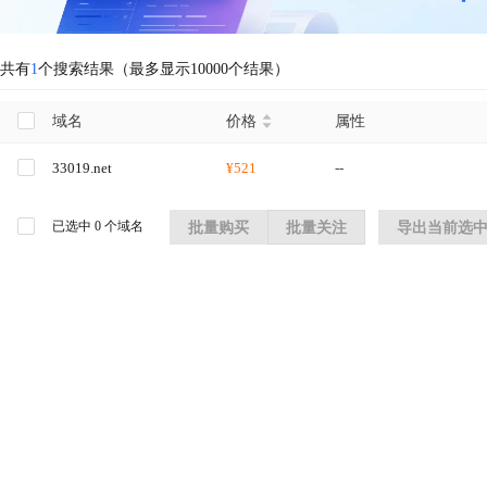
共有
1
个搜索结果（最多显示10000个结果）
域名
价格
属性
33019.net
¥521
--
已选中
0
个域名
批量购买
批量关注
导出当前选