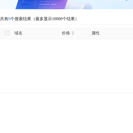
共有
0
个搜索结果（最多显示10000个结果）
域名
价格
属性