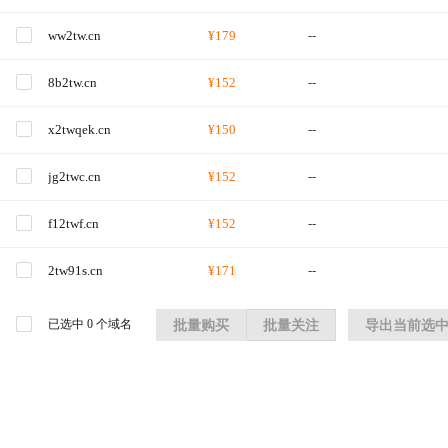
ww2tw.cn
¥179
--
8b2tw.cn
¥152
--
x2twqek.cn
¥150
--
jg2twc.cn
¥152
--
f12twf.cn
¥152
--
2tw91s.cn
¥171
--
已选中
0
个域名
批量购买
批量关注
导出当前选