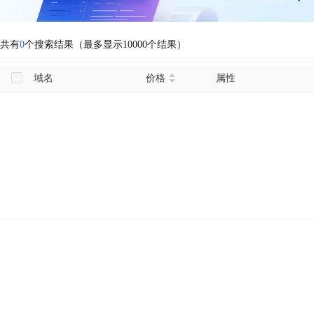
共有
0
个搜索结果（最多显示10000个结果）
域名
价格
属性