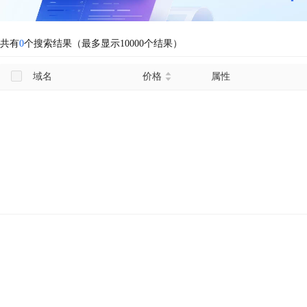
共有
0
个搜索结果（最多显示10000个结果）
域名
价格
属性