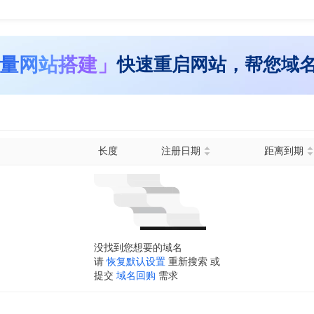
量网站搭建」
快速重启网站，帮您域
长度
注册日期
距离到期
没找到您想要的域名
请
恢复默认设置
重新搜索 或
提交
域名回购
需求