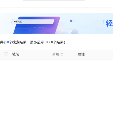
「轻
共有
0
个搜索结果（最多显示10000个结果）
域名
价格
属性