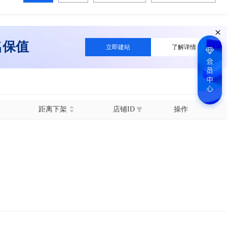
名保值
立即建站
了解详情
距离下架
店铺ID
操作