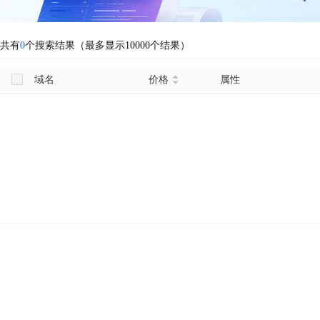
共有
0
个搜索结果（最多显示10000个结果）
域名
价格
属性