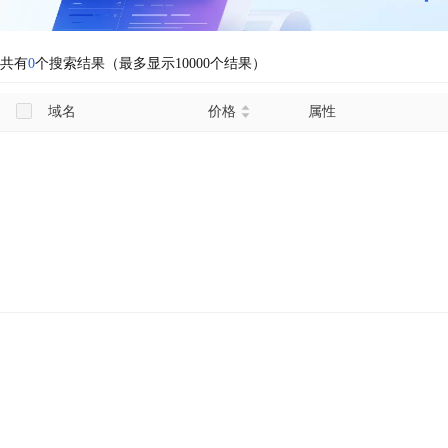
共有
0
个搜索结果（最多显示10000个结果）
域名
价格
属性