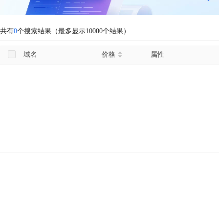
共有
0
个搜索结果（最多显示10000个结果）
域名
价格
属性