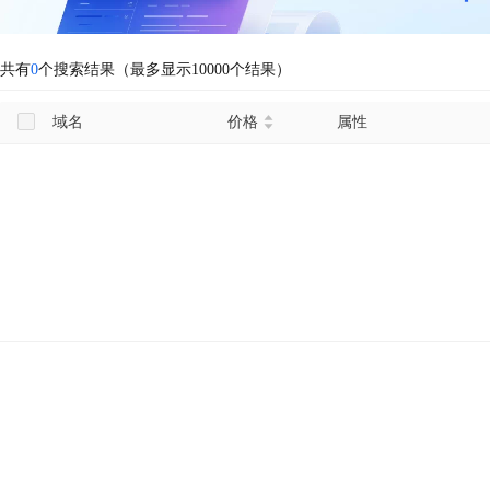
共有
0
个搜索结果（最多显示10000个结果）
域名
价格
属性