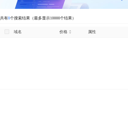
共有
0
个搜索结果（最多显示10000个结果）
域名
价格
属性