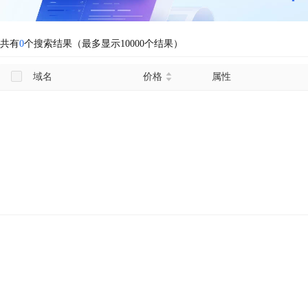
共有
0
个搜索结果（最多显示10000个结果）
域名
价格
属性