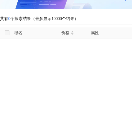
共有
0
个搜索结果（最多显示10000个结果）
域名
价格
属性