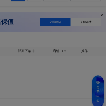
名保值
立即建站
了解详情
距离下架
店铺ID
操作