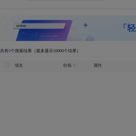
「轻
共有
0
个搜索结果（最多显示10000个结果）
域名
价格
属性