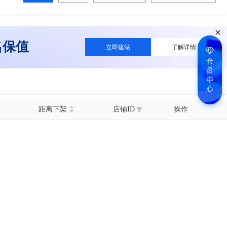
名保值
立即建站
了解详情
距离下架
店铺ID
操作