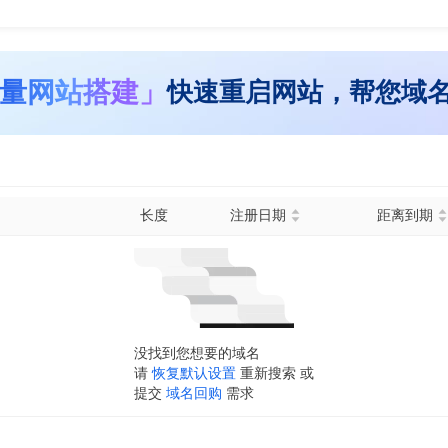
量网站搭建」
快速重启网站，帮您域
长度
注册日期
距离到期
没找到您想要的域名
请
恢复默认设置
重新搜索 或
提交
域名回购
需求