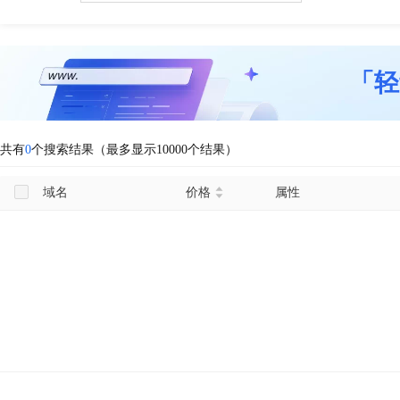
「轻
共有
0
个搜索结果（最多显示10000个结果）
域名
价格
属性