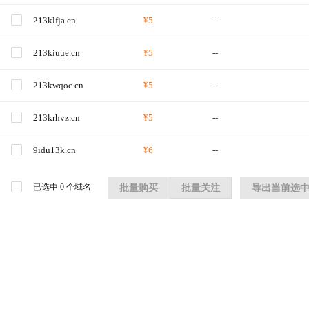
213klfja.cn
¥5
--
213kiuue.cn
¥5
--
213kwqoc.cn
¥5
--
213krhvz.cn
¥5
--
9idu13k.cn
¥6
--
已选中
0
个域名
批量购买
批量关注
导出当前选