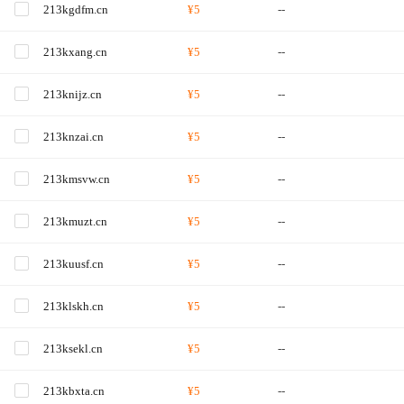
213kgdfm.cn
¥5
--
213kxang.cn
¥5
--
213knijz.cn
¥5
--
213knzai.cn
¥5
--
213kmsvw.cn
¥5
--
213kmuzt.cn
¥5
--
213kuusf.cn
¥5
--
213klskh.cn
¥5
--
213ksekl.cn
¥5
--
213kbxta.cn
¥5
--