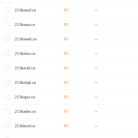
213knnuf.cn
¥5
--
213ksasa.cn
¥5
--
213klmeb.cn
¥5
--
213kidzz.cn
¥5
--
213kzckf.cn
¥5
--
213knlqk.cn
¥5
--
213krgzs.cn
¥5
--
213kmfni.cn
¥5
--
213kbezf.cn
¥5
--