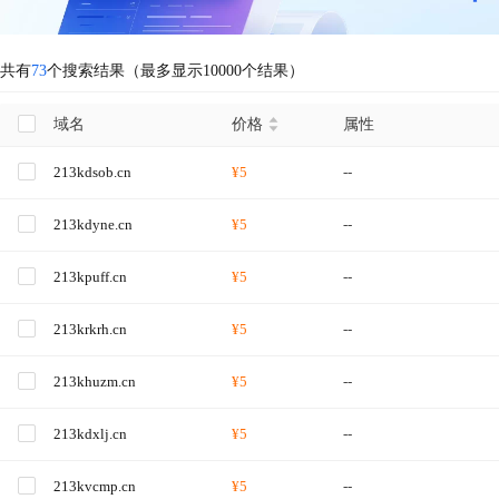
共有
73
个搜索结果（最多显示10000个结果）
域名
价格
属性
213kdsob.cn
¥5
--
213kdyne.cn
¥5
--
213kpuff.cn
¥5
--
213krkrh.cn
¥5
--
213khuzm.cn
¥5
--
213kdxlj.cn
¥5
--
213kvcmp.cn
¥5
--