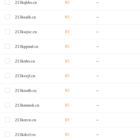
213kqbhs.cn
¥5
--
213kealh.cn
¥5
--
213kwjoc.cn
¥5
--
213kppmd.cn
¥5
--
213ktrbs.cn
¥5
--
213kvejf.cn
¥5
--
213kiodh.cn
¥5
--
213kmmok.cn
¥5
--
213krzvn.cn
¥5
--
213kikvf.cn
¥5
--