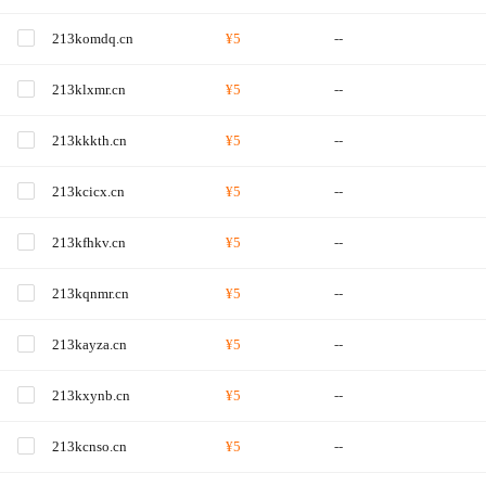
213komdq.cn
¥5
--
213klxmr.cn
¥5
--
213kkkth.cn
¥5
--
213kcicx.cn
¥5
--
213kfhkv.cn
¥5
--
213kqnmr.cn
¥5
--
213kayza.cn
¥5
--
213kxynb.cn
¥5
--
213kcnso.cn
¥5
--