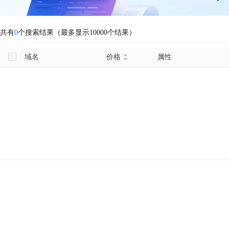
共有
0
个搜索结果（最多显示10000个结果）
域名
价格
属性