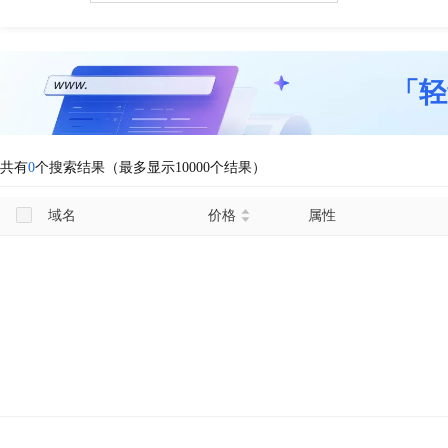
「轻
共有
0
个搜索结果（最多显示10000个结果）
域名
价格
属性