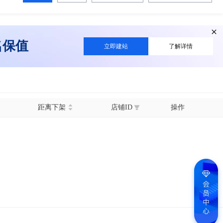
名保值
立即建站
了解详情
距离下架
店铺ID
操作