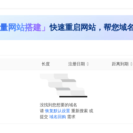
量网站搭建」
快速重启网站，帮您域
长度
注册日期
距离到期
没找到您想要的域名
请
恢复默认设置
重新搜索 或
提交
域名回购
需求