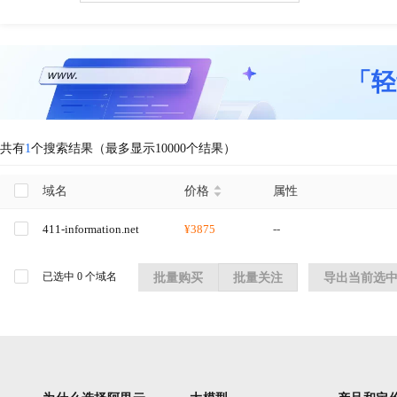
「轻
共有
1
个搜索结果（最多显示10000个结果）
域名
价格
属性
411-information.net
¥3875
--
已选中
0
个域名
批量购买
批量关注
导出当前选