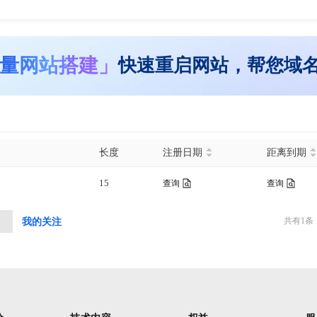
量网站搭建」
快速重启网站，帮您域
长度
注册日期
距离到期
15
查询
查询
共有
1
条
中
我的关注