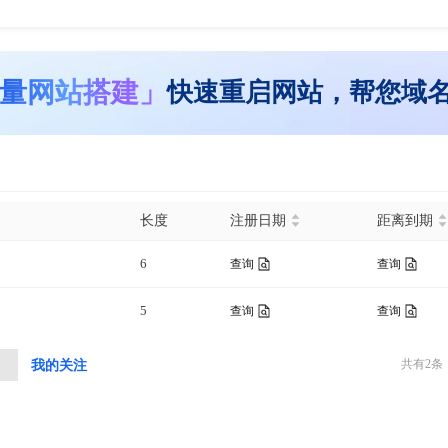
量网站搭建」
快速重启网站，帮您域
长度
注册日期
距离到期
6
查询
查询
5
查询
查询
共有
2
条
中
我的关注