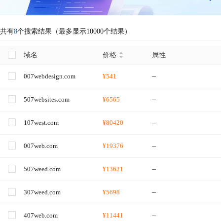
共有
8
个搜索结果（最多显示10000个结果）
域名
价格
属性
007webdesign.com
¥541
--
507websites.com
¥6565
--
107west.com
¥80420
--
007web.com
¥19376
--
507weed.com
¥13621
--
307weed.com
¥5698
--
407web.com
¥11441
--