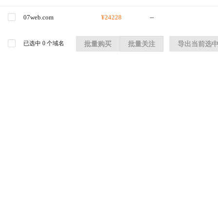
07web.com
¥24228
--
已选中
0
个域名
批量购买
批量关注
导出当前选